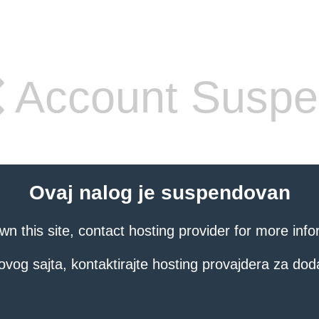
Account Susp
Ovaj nalog je suspendovan
own this site, contact hosting provider for more info
ovog sajta, kontaktirajte hosting provajdera za dod